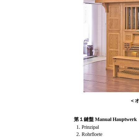
＜
第１鍵盤 Manual Hauptwerk
1.
Prinzipal
2.
Rohrfloete