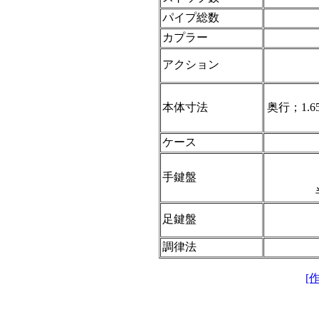
パイプ総数
カプラー
アクション
本体寸法
奥行；1.
ケース
手鍵盤
足鍵盤
調律法
[